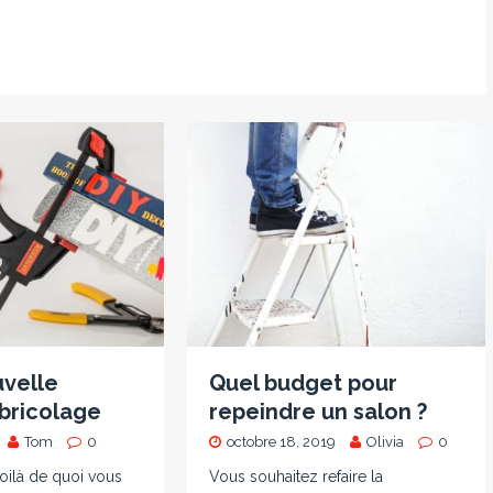
uvelle
Quel budget pour
bricolage
repeindre un salon ?
Tom
0
octobre 18, 2019
Olivia
0
voilà de quoi vous
Vous souhaitez refaire la