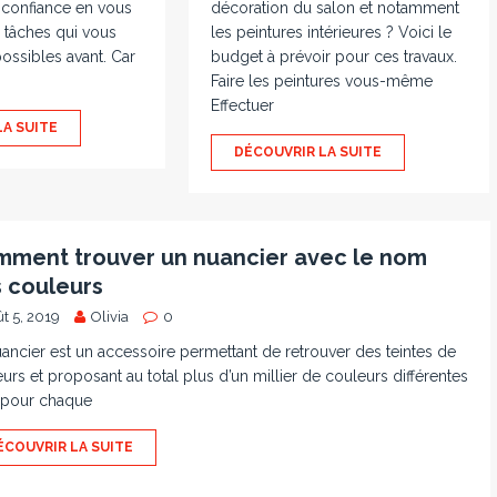
 confiance en vous
décoration du salon et notamment
s tâches qui vous
les peintures intérieures ? Voici le
possibles avant. Car
budget à prévoir pour ces travaux.
Faire les peintures vous-même
Effectuer
LA SUITE
DÉCOUVRIR LA SUITE
ment trouver un nuancier avec le nom
 couleurs
t 5, 2019
Olivia
0
ancier est un accessoire permettant de retrouver des teintes de
urs et proposant au total plus d’un millier de couleurs différentes
 pour chaque
ÉCOUVRIR LA SUITE