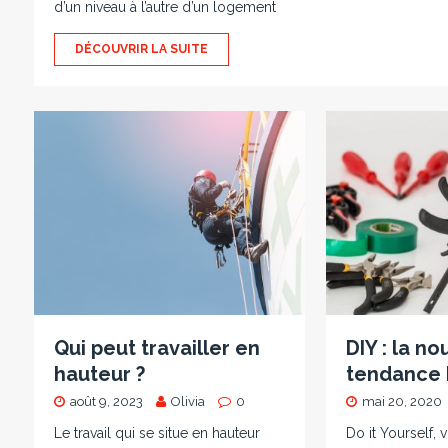
d’un niveau à l’autre d’un logement
DÉCOUVRIR LA SUITE
Qui peut travailler en
DIY : la no
hauteur ?
tendance 
août 9, 2023
Olivia
0
mai 20, 2020
Le travail qui se situe en hauteur
Do it Yourself, 