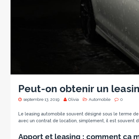
Peut-on obtenir un leasin
septembre 13, 2019
Olivia
Automobile
0
Le leasing automobile souvent désigné sous le terme de l
avec un contrat de location, simplement, il est souvent
Apport et leasing : comment ça 