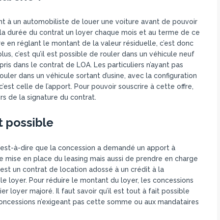
nt à un automobiliste de louer une voiture avant de pouvoir
 la durée du contrat un loyer chaque mois et au terme de ce
ure en réglant le montant de la valeur résiduelle, c’est donc
plus, c’est qu’il est possible de rouler dans un véhicule neuf
is dans le contrat de LOA. Les particuliers n’ayant pas
ouler dans un véhicule sortant d’usine, avec la configuration
st celle de l’apport. Pour pouvoir souscrire à cette offre,
s de la signature du contrat.
t possible
 c’est-à-dire que la concession a demandé un apport à
 de mise en place du leasing mais aussi de prendre en charge
 est un contrat de location adossé à un crédit à la
 loyer. Pour réduire le montant du loyer, les concessions
 loyer majoré. Il faut savoir qu’il est tout à fait possible
ux concessions n’exigeant pas cette somme ou aux mandataires