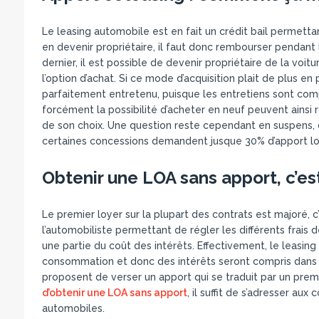
Le leasing automobile est en fait un crédit bail permetta
en devenir propriétaire, il faut donc rembourser pendant
dernier, il est possible de devenir propriétaire de la voit
l’option d’achat. Si ce mode d’acquisition plait de plus en 
parfaitement entretenu, puisque les entretiens sont compr
forcément la possibilité d’acheter en neuf peuvent ainsi r
de son choix. Une question reste cependant en suspens, c’e
certaines concessions demandent jusque 30% d’apport lor
Obtenir une LOA sans apport, c’es
Le premier loyer sur la plupart des contrats est majoré,
l’automobiliste permettant de régler les différents frais
une partie du coût des intérêts. Effectivement, le leasing
consommation et donc des intérêts seront compris dans le
proposent de verser un apport qui se traduit par un premier
d’obtenir une LOA sans apport
, il suffit de s’adresser a
automobiles.