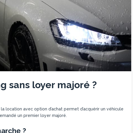
g sans loyer majoré ?
a location avec option d’achat permet d’acquérir un véhicule
 demandé un premier loyer majoré.
marche ?