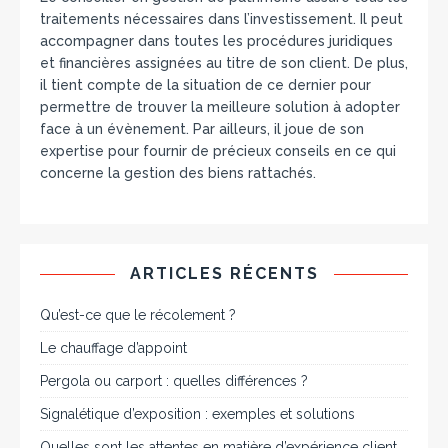
traitements nécessaires dans l’investissement. Il peut
accompagner dans toutes les procédures juridiques
et financières assignées au titre de son client. De plus,
il tient compte de la situation de ce dernier pour
permettre de trouver la meilleure solution à adopter
face à un évènement. Par ailleurs, il joue de son
expertise pour fournir de précieux conseils en ce qui
concerne la gestion des biens rattachés.
ARTICLES RÉCENTS
Qu’est-ce que le récolement ?
Le chauffage d’appoint
Pergola ou carport : quelles différences ?
Signalétique d’exposition : exemples et solutions
Quelles sont les attentes en matière d’expérience client